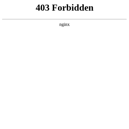
北京盛顺诚达不锈钢厨房设备有限公司
热门搜索
首页
> 淄博排烟设备厂家直销
消防排烟设备-板式排烟口厂家直销:排
烟设备
产品展示
# 排烟
# 板式
# 我们
# 客户
# 消防排烟
# 消防
#
排烟设备
消防排烟设备是建筑物消防系统中不可或缺的重要组成部
分，其中板式排烟口作为关键部件，在火灾发生时能有效
排出烟雾和高温气体，为人员疏散和消防救援争取宝贵时
间排烟设备。作为专注于消防排烟设备生产的厂家，我们
2025-10-27